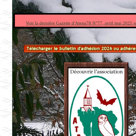
Voir la dernière Gazette d'Atena78 N°77, avril mai 2025 s