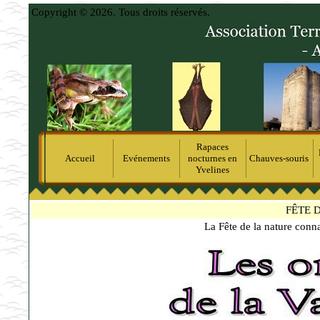
Copyright © 2026. Tous droits réservés.
Rapaces
Accueil
Evénements
nocturnes en
Chauves-souris
Yvelines
FÊTE 
La Fête de la nature conna