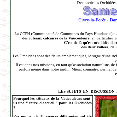
Découvrir les Orchidées
Civry-la-Forêt - Da
La CCPH (Communauté de Communes du Pays Houdanais) a adopté 
des
coteaux calcaires de la Vaucouleurs
, en particulier 
C'est de là qu'est née l'idée d'
des deux vallées, de 
Les Orchidées sont des fleurs emblématiques, le signe d'une rich
p
Il est dans nos missions, en tant qu'association naturaliste, de 
parfois même dans notre jardin. Mieux connaître, permet de 
e
LES SUJETS EN DISCUSSION
Pourquoi les côteaux de la Vaucouleurs sont-
ils une " terre d'accueil " pour les Orchidées
?
Pas moins de 11 espèces différentes ont été