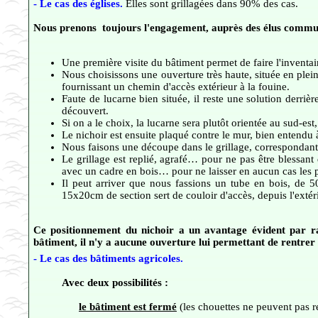
- Le cas des églises.
Elles sont grillagées dans 90% des cas.
Nous prenons toujours l'engagement, auprès des élus communa
Une première visite du bâtiment permet de faire l'inventair
Nous choisissons une ouverture très haute, située en plein
fournissant un chemin d'accès extérieur à la fouine.
Faute de lucarne bien située, il reste une solution derriè
découvert.
Si on a le choix, la lucarne sera plutôt orientée au sud-es
Le nichoir est ensuite plaqué contre le mur, bien entendu à
Nous faisons une découpe dans le grillage, correspondant 
Le grillage est replié, agrafé… pour ne pas être blessant 
avec un cadre en bois… pour ne laisser en aucun cas les p
Il peut arriver que nous fassions un tube en bois, de 
15x20cm de section sert de couloir d'accès, depuis l'extérie
Ce positionnement du nichoir a un avantage évident par rap
bâtiment, il n'y a aucune ouverture lui permettant de rentrer 
- Le cas des bâtiments agricoles.
Avec deux possibilités :
le bâtiment est fermé
(les chouettes ne peuvent pas ren