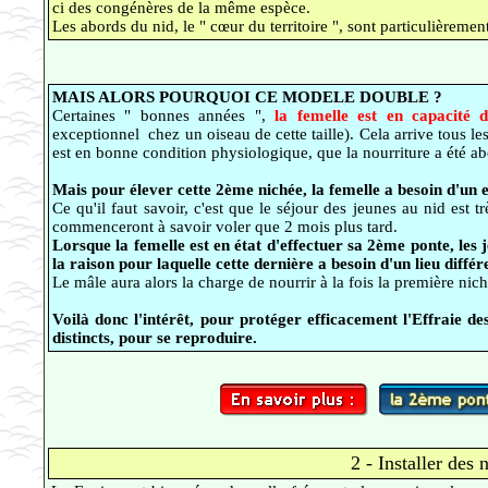
ci des congénères de la même espèce.
Les abords du nid, le " cœur du territoire ", sont particulièrem
MAIS ALORS POURQUOI CE MODELE DOUBLE ?
Certaines " bonnes années ",
la femelle est en capacité 
exceptionnel chez un oiseau de cette taille). Cela arrive tous 
est en bonne condition physiologique, que la nourriture a été ab
Mais pour élever cette 2ème nichée, la femelle a besoin d'un
Ce qu'il faut savoir, c'est que le séjour des jeunes au nid est 
commenceront à savoir voler que 2 mois plus tard.
Lorsque la femelle est en état d'effectuer sa 2ème ponte, les 
la raison pour laquelle cette dernière a besoin d'un lieu diffé
Le mâle aura alors la charge de nourrir à la fois la première nich
Voilà donc l'intérêt, pour protéger efficacement l'Effraie d
distincts, pour se reproduire.
2 - Installer des 