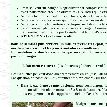
C'est souvent un hangar. L'agriculteur est complaisant
avoir nous même créé une ouverture (15x20cm) qui n'exis
Nous recherchons à l'intérieur du hangar, dans la partie ha
Nous vérifions à l'extérieur qu'il n'y a pas d'accès ou de p
Nous découpons l'ouverture à la disqueuse (tôle) ou à la s
Le nichoir est plaqué contre la paroi du hangar. Comme d
peut rentrer, pas plus que par l'extérieur, si le trou d'accè
ATTENTION à la chaleur en été :
nous ne sommes plus derrière un mur en pierre très épais, m
une fournaise en été et les jeunes sont alors en souffrance.
L'orientation cardinale dans un hangar sera plutôt choisie au 
paroi du hangar.
le bâtiment est ouvert
(les chouettes pénètrent en vol à l
Les Chouettes peuvent donc aller directement en vol jusqu'au ni
Pas question de poser celui-ci (purement et simplement) sur une 
Dans le cas d'une grange ancienne
, nous positionnons le
haut possible en pleine muraille (7 à 8 m de hauteur), à l
massette permettent de supporter le nichoir. Des fils de fer
Malgré toutes nos 