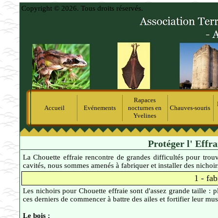
Copyright © 2026. Tous droits réservés.
Rapaces
Accueil
Evénements
nocturnes en
Chauves-souris
Yvelines
Protéger l' Effr
La Chouette effraie rencontre de grandes difficultés pour trouv
cavités, nous sommes amenés à fabriquer et installer des nichoir
1 - fab
Les nichoirs pour Chouette effraie sont d'assez grande taille : p
ces derniers de commencer à battre des ailes et fortifier leur mus
Le bois :