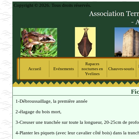
Copyright © 2026. Tous droits réservés.
Rapaces
Accueil
Evénements
nocturnes en
Chauves-souris
Yvelines
Fi
1-Débroussaillage, la première année
2-élagage du bois mort,
3-Creuser une tranchée sur toute la longueur, 20-25cm de prof
4-Planter les piquets (avec leur cavalier côté bois) dans la tran