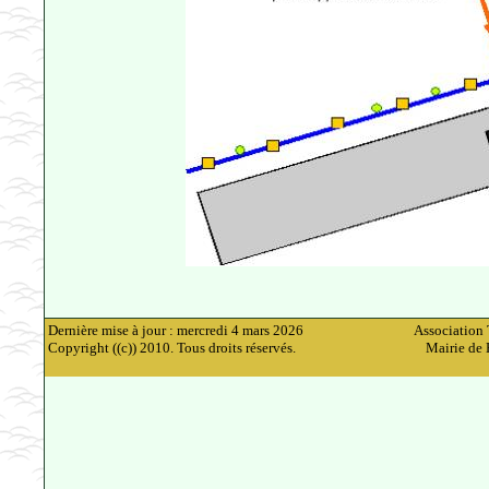
Dernière mise à jour : mercredi 4 mars 2026
Association 
Copyright ((c)) 2010. Tous droits réservés.
Mairie de