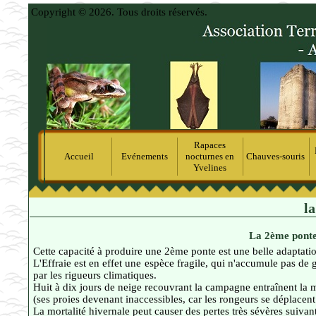
Copyright © 2026. Tous droits réservés.
Rapaces
Accueil
Evénements
nocturnes en
Chauves-souris
Yvelines
l
La 2ème ponte 
Cette capacité à produire une 2ème ponte est une belle adaptatio
L'Effraie est en effet une espèce fragile, qui n'accumule pas de g
par les rigueurs climatiques.
Huit à dix jours de neige recouvrant la campagne entraînent la m
(ses proies devenant inaccessibles, car les rongeurs se déplacen
La mortalité hivernale peut causer des pertes très sévères suivant