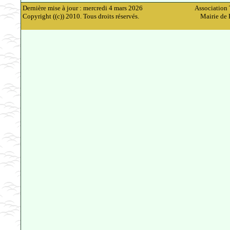
Dernière mise à jour : mercredi 4 mars 2026
Association 
Copyright ((c)) 2010. Tous droits réservés.
Mairie de