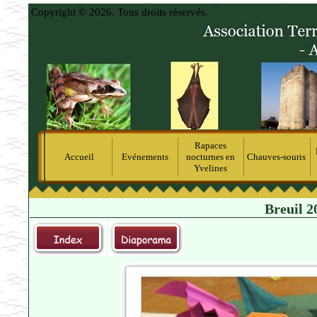
Copyright © 2026. Tous droits réservés.
Rapaces
Accueil
Evénements
nocturnes en
Chauves-souris
Yvelines
Breuil 2