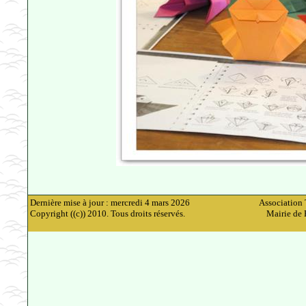
Dernière mise à jour : mercredi 4 mars 2026
Association 
Copyright ((c)) 2010. Tous droits réservés.
Mairie de