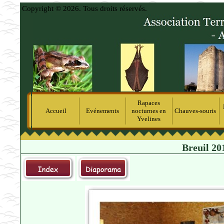
Copyright © 2026. Tous droits réservés.
Rapaces
Accueil
Evénements
nocturnes en
Chauves-souris
Yvelines
Breuil 201