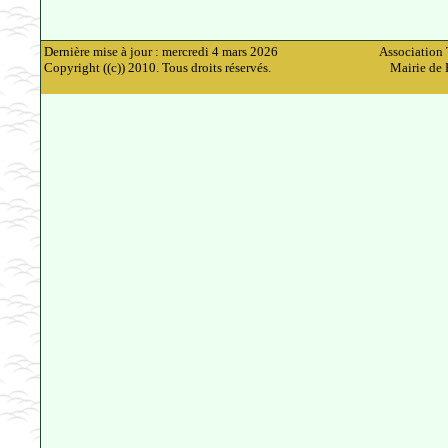
Dernière mise à jour : mercredi 4 mars 2026
Association 
Copyright ((c)) 2010. Tous droits réservés.
Mairie de