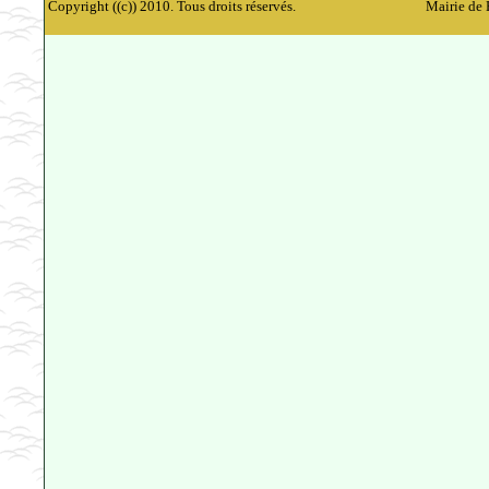
Copyright ((c)) 2010. Tous droits réservés.
Mairie de