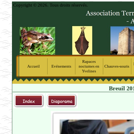
Copyright © 2026. Tous droits réservés.
Rapaces
Accueil
Evénements
nocturnes en
Chauves-souris
Yvelines
Breuil 201